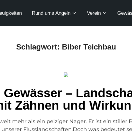
euigkeiten
Rund ums Angeln
Verein
Gewäs
Schlagwort:
Biber Teichbau
m Gewässer – Landschaf
it Zähnen und Wirku
eit mehr als ein pelziger Nager. Er ist ein stiller
r unserer Flusslandschaften.Doch was bedeutet se