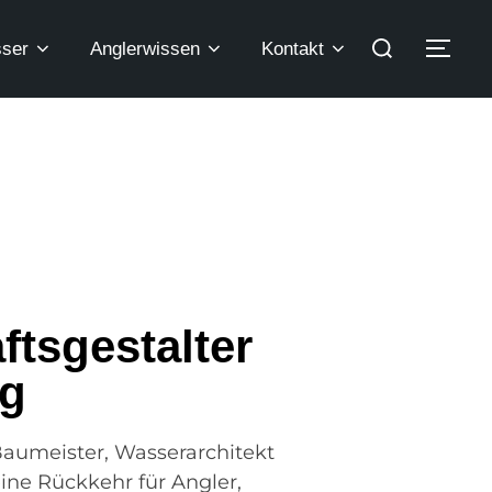
ser
Anglerwissen
Kontakt
tsgestalter
ng
 Baumeister, Wasserarchitekt
ine Rückkehr für Angler,