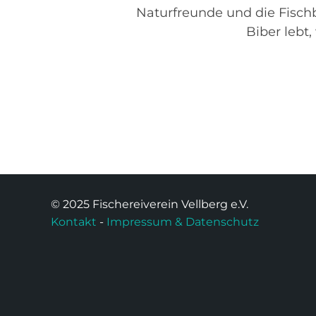
Naturfreunde und die Fischb
Biber lebt
© 2025 Fischereiverein Vellberg e.V.
Kontakt
-
Impressum & Datenschutz