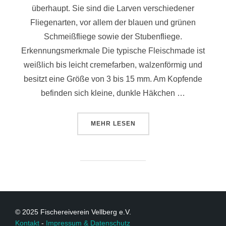
überhaupt. Sie sind die Larven verschiedener
Fliegenarten, vor allem der blauen und grünen
Schmeißfliege sowie der Stubenfliege.
Erkennungsmerkmale Die typische Fleischmade ist
weißlich bis leicht cremefarben, walzenförmig und
besitzt eine Größe von 3 bis 15 mm. Am Kopfende
befinden sich kleine, dunkle Häkchen …
MEHR
LESEN
© 2025 Fischereiverein Vellberg e.V.
Kontakt
-
Impressum & Datenschutz