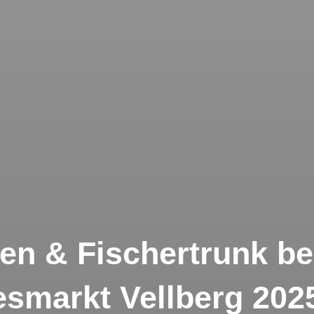
en & Fischertrunk b
esmarkt Vellberg 202