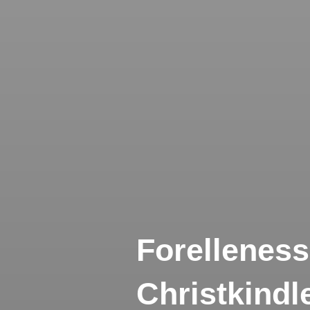
Forelleness
Christkindl