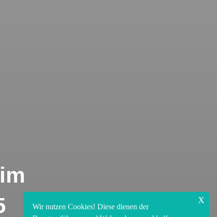
eim
x
5
Wir nutzen Cookies! Diese dienen der